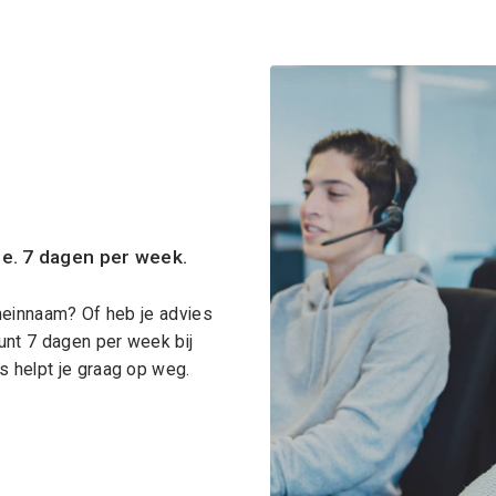
ce. 7 dagen per week.
meinnaam? Of heb je advies
unt 7 dagen per week bij
 helpt je graag op weg.