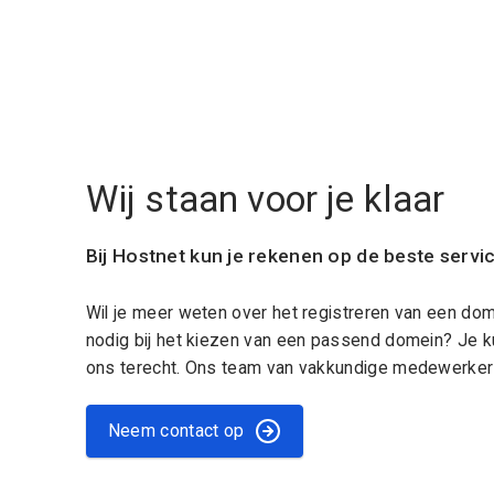
Wij staan voor je klaar
Bij Hostnet kun je rekenen op de beste servi
Wil je meer weten over het registreren van een do
nodig bij het kiezen van een passend domein? Je k
ons terecht. Ons team van vakkundige medewerkers
Neem contact op