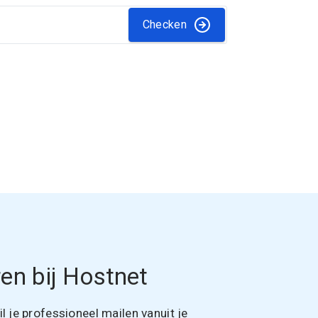
Checken
en bij Hostnet
 je professioneel mailen vanuit je