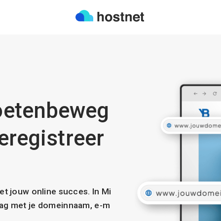
oetenbeweg
eregistreer
met jouw online succes. In Mi
slag met je domeinnaam, e-m